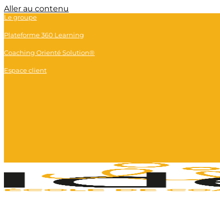
Panneau de gestion des cookies
Aller au contenu
Le groupe
Plateforme 360 Learning
Coaching Orienté Solution®
Espace client