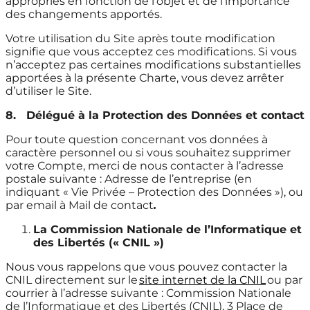
appropriés en fonction de l’objet et de l’importance
des changements apportés.
Votre utilisation du Site après toute modification
signifie que vous acceptez ces modifications. Si vous
n’acceptez pas certaines modifications substantielles
apportées à la présente Charte, vous devez arrêter
d’utiliser le Site.
8.
Délégué à la Protection des Données et contact
Pour toute question concernant vos données à
caractère personnel ou si vous souhaitez supprimer
votre Compte, merci de nous contacter à l’adresse
postale suivante : Adresse de l’entreprise (en
indiquant « Vie Privée – Protection des Données »), ou
par email à Mail de contact
.
La Commission Nationale de l’Informatique et
des Libertés (« CNIL »)
Nous vous rappelons que vous pouvez contacter la
CNIL directement sur le
site internet de la CNIL
ou par
courrier à l’adresse suivante : Commission Nationale
de l’Informatique et des Libertés (CNIL), 3 Place de