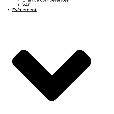
Bilan de compétences
VAE
Évènement