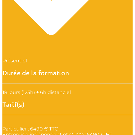
Présentiel
Durée de la formation
18 jours (125h) + 6h distanciel
Tarif(s)
Particulier : 6490 € TTC
Entreprise, indépendant et OPCO : 6490 € HT