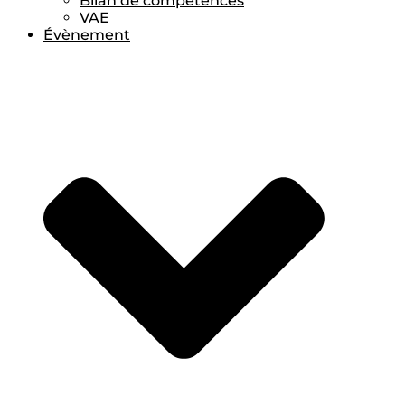
Bilan de compétences
VAE
Évènement