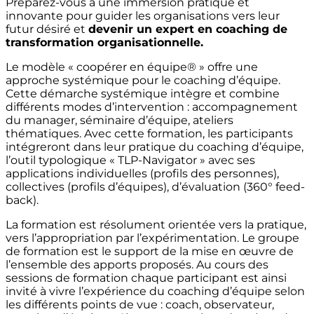
Préparez-vous à une immersion pratique et
innovante pour guider les organisations vers leur
futur désiré et
devenir un expert en coaching de
transformation organisationnelle.
Le modèle « coopérer en équipe® » offre une
approche systémique pour le coaching d’équipe.
Cette démarche systémique intègre et combine
différents modes d’intervention : accompagnement
du manager, séminaire d’équipe, ateliers
thématiques. Avec cette formation, les participants
intégreront dans leur pratique du coaching d’équipe,
l’outil typologique « TLP-Navigator » avec ses
applications individuelles (profils des personnes),
collectives (profils d’équipes), d’évaluation (360° feed-
back).
La formation est résolument orientée vers la pratique,
vers l’appropriation par l’expérimentation. Le groupe
de formation est le support de la mise en œuvre de
l’ensemble des apports proposés. Au cours des
sessions de formation chaque participant est ainsi
invité à vivre l’expérience du coaching d’équipe selon
les différents points de vue : coach, observateur,