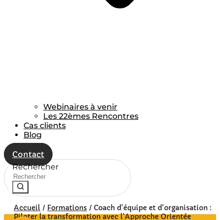
Webinaires à venir
Les 22èmes Rencontres
Cas clients
Blog
Contact
Rechercher
Accueil
/
Formations
/
Coach d’équipe et d’organisation :
Piloter la transformation avec l’Approche Orientée